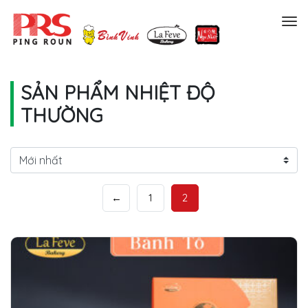
Menu
SẢN PHẨM NHIỆT ĐỘ
THƯỜNG
←
1
2