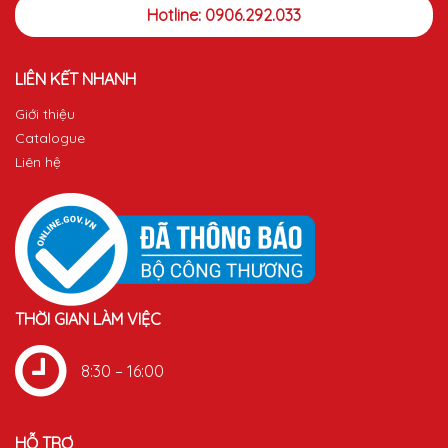
Hotline: 0906.292.033
LIÊN KẾT NHANH
Giới thiệu
Catalogue
Liên hệ
THỜI GIAN LÀM VIỆC
8:30 – 16:00
HỖ TRỢ