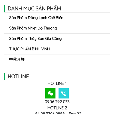
DANH MỤC SẢN PHẨM
Sản Phẩm Đông Lạnh Chế Biến
Sản Phẩm Nhiệt Độ Thường
Sản Phẩm Thủy Sản Gia Công
THỰC PHẨM BÌNH VINH
中秋月餅
HOTLINE
HOTLINE 1
0906 292 033
HOTLINE 2
+84 28 3796 2888 – Ext: 22