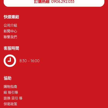
訂購熱線: 0906.292.033
快速連結
公司介紹
新聞中心
聯繫我們
客服時間
8:30 – 16:00
協助
購物指南
結 賬引導
退換 貨引 導
保密政策