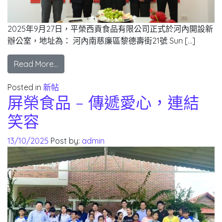
2025年9月27日，平榮西貢食品有限公司正式於河內開設新
辦公室，地址為： 河內南慈廉區黎德壽街21號 Sun […]
Read More…
Posted in
新帖
屏榮食品 – 傳遞愛心，連結
笑容
13/10/2025
Post by:
admin