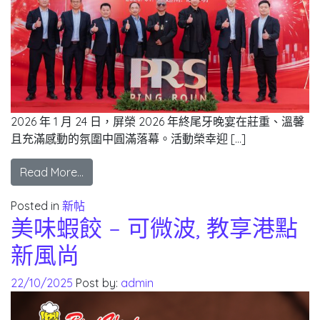
2026 年 1 月 24 日，屏榮 2026 年終尾牙晚宴在莊重、溫馨
且充滿感動的氛圍中圓滿落幕。活動榮幸迎 […]
Read More…
Posted in
新帖
美味蝦餃 – 可微波, 教享港點
新風尚
22/10/2025
Post by:
admin