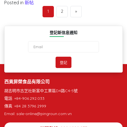
Posted in
新帖
1
2
»
登記新信息通知
西貢屏榮食品有限公司
胡志明市古芝社新富中工業區D4路C4-5號
電話: +84-906.292.033
傳真: +84 28 3796 2999
Email: sale-online@pingroun.com.vn