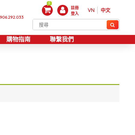
0
註冊
VN
中文
登入
906.292.033
購物指南
聯繫我們