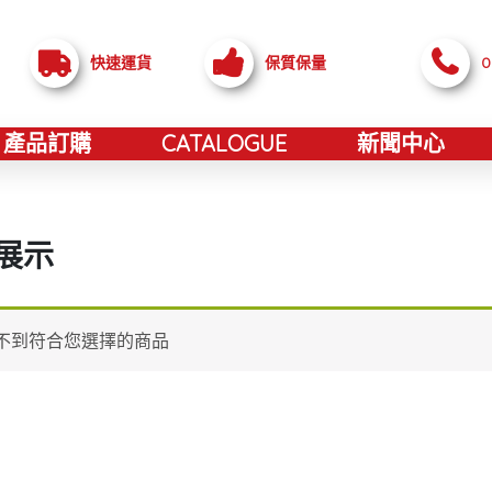
快速運貨
保質保量
0
產品訂購
CATALOGUE
新聞中心
展示
不到符合您選擇的商品