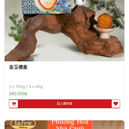
金玉禮盒
2 x 150g / 6 x 60g
240.000
₫
加入購物車