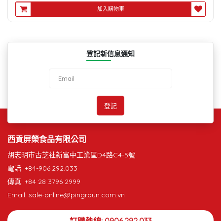
加入購物車
登記新信息通知
西貢屏榮食品有限公司
胡志明市古芝社新富中工業區D4路C4-5號
電話: +84-906.292.033
傳真: +84 28 3796 2999
Email: sale-online@pingroun.com.vn