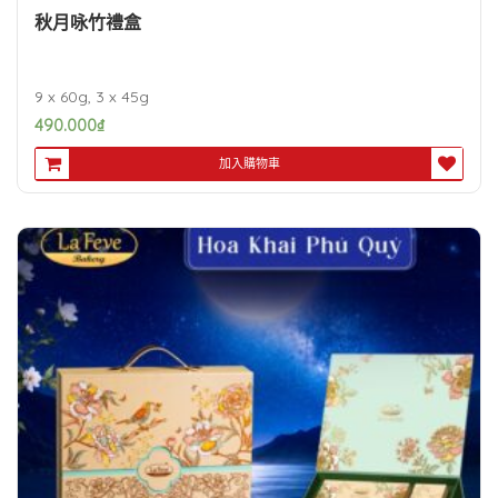
秋月咏竹禮盒
9 x 60g, 3 x 45g
490.000
₫
加入購物車