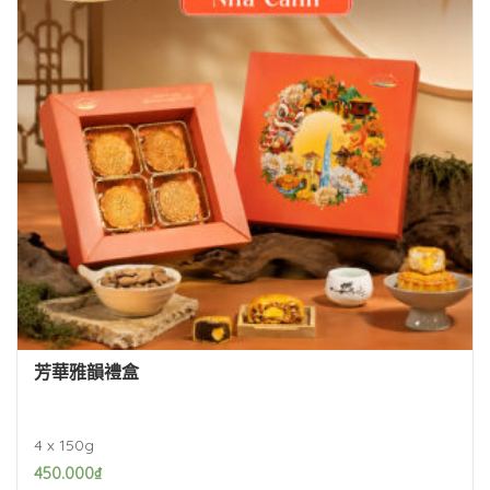
芳華雅韻禮盒
4 x 150g
450.000
₫