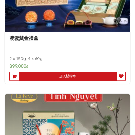
凌雲藏金禮盒
2 x 150g, 4 x 60g
899.000
₫
加入購物車