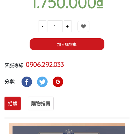
1.750.000
₫
數量
加入購物車
0906.292.033
客服專線:
分享:
描述
購物指南