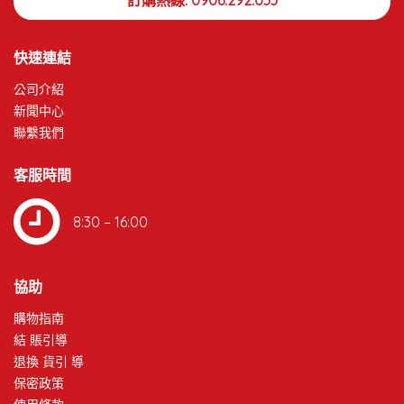
訂購熱線: 0906.292.033
快速連結
公司介紹
新聞中心
聯繫我們
客服時間
8:30 – 16:00
協助
購物指南
結 賬引導
退換 貨引 導
保密政策