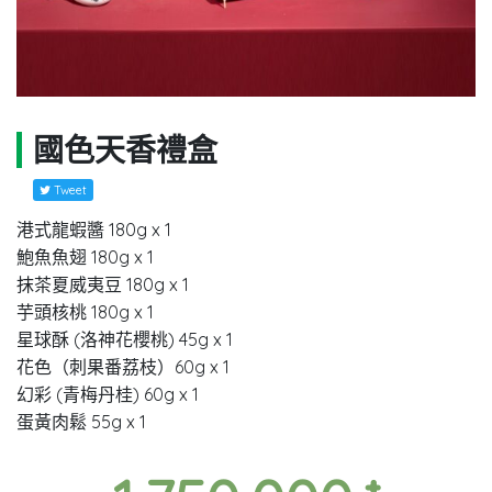
國色天香禮盒
Tweet
港式龍蝦醬 180g x 1
鮑魚魚翅 180g x 1
抹茶夏威夷豆 180g x 1
芋頭核桃 180g x 1
星球酥 (洛神花櫻桃) 45g x 1
花色（刺果番荔枝）60g x 1
幻彩 (青梅丹桂) 60g x 1
蛋黃肉鬆 55g x 1