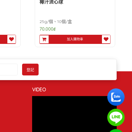
椰汁流心球
25g/個、10個/盒
70.000
₫
加入購物車
VIDEO