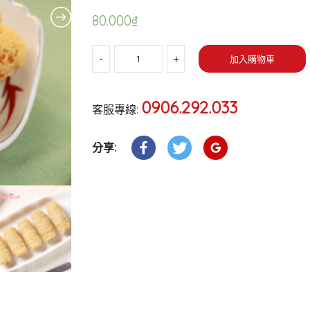
80.000
₫
數量
加入購物車
0906.292.033
客服專線:
分享: