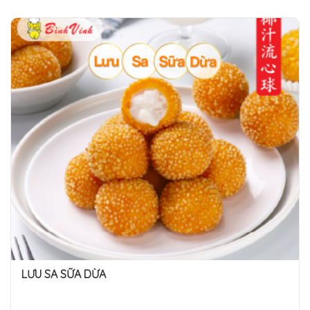
LƯU SA SỮA DỪA