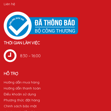
Liên hệ
THỜI GIAN LÀM VIỆC
8:30 – 16:00
HỖ TRỢ
Hướng dẫn mua hàng
Hướng dẫn thanh toán
Điều khoản sử dụng
Phương thức đặt hàng
Chính sách bảo mật