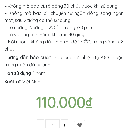
– Không mở bao bì, rã đông 30 phút trước khi sử dụng
– Không mở bao bì, chuyển từ ngăn đông sang ngăn
mát, sau 2 tiếng có thể sử dụng.
– Lò nướng: Nướng ở 220⁰C, trong 7-8 phút
– Lò vi sóng: làm nóng khoảng 40 giây
– Nồi nướng không dầu: ở nhiệt độ 170⁰C, trong vòng 7-8
phút
Hướng dẫn bảo quản
: Bảo quản ở nhiệt độ -18°C hoặc
trong ngăn đá tủ lạnh.
Hạn sử dụng
: 1 năm
Xuất xứ:
Việt Nam
110.000
₫
Số lượng