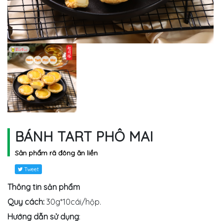
BÁNH TART PHÔ MAI
Sản phẩm rã đông ăn liền
Tweet
Thông tin sản phẩm
Quy cách:
30g*10cái/hộp.
Hướng dẫn sử dụng
: