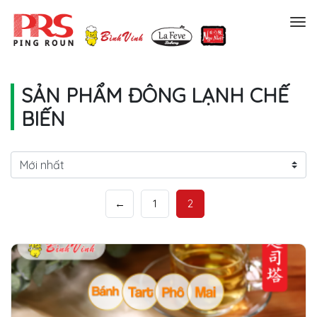
Menu
SẢN PHẨM ĐÔNG LẠNH CHẾ
BIẾN
←
1
2