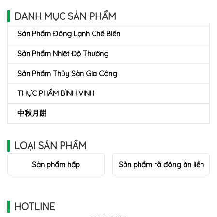
DANH MỤC SẢN PHẨM
Sản Phẩm Đông Lạnh Chế Biến
Sản Phẩm Nhiệt Độ Thường
Sản Phẩm Thủy Sản Gia Công
THỰC PHẨM BÌNH VINH
中秋月餅
LOẠI SẢN PHẨM
Sản phẩm hấp
Sản phẩm rã đông ăn liền
HOTLINE