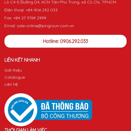
Lô C4-5 Đường D4, KCN Tân Phú Trung, xã Củ Chi, TPHCM
Điện thoại: +84-906 292 033
Fax: +84 27 3769 2999
Email: sale-online@pingroun.com.vn
Hotline: 0906.292.033
LIÊN KẾT NHANH
Giới thiệu
Catalogue
Liên hệ
THỜI GIAN LÀM VIỆC