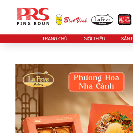
TRANG CHỦ
GIỚI THIỆU
SẢN 