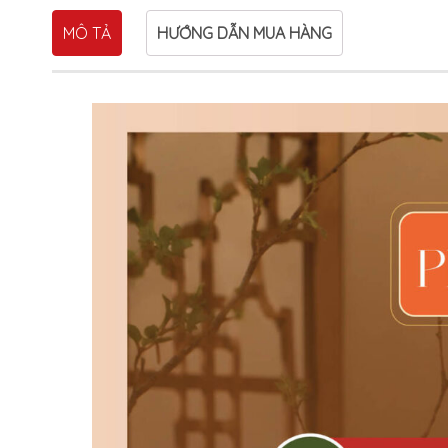
MÔ TẢ
HƯỚNG DẪN MUA HÀNG