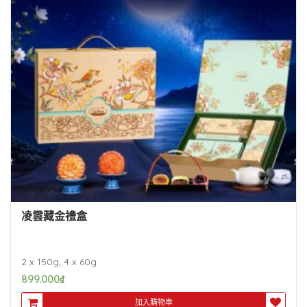
凌雲藏金禮盒
2 x 150g, 4 x 60g
899.000
₫
加入購物車