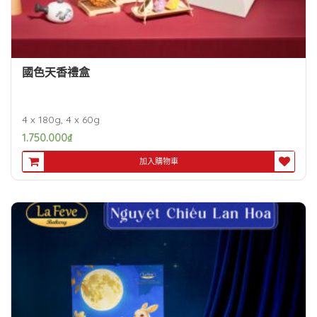
國色天香禮盒
4 x 180g, 4 x 60g
1.750.000
₫
加入購物車