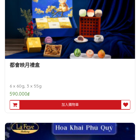
都會映月禮盒
6 x 60g, 3 x 55g
590.000
₫
加入購物車