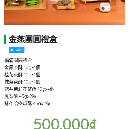
金燕團圓禮盒
Tweet
福滿團圓禮盒
金鳳茶酥 10g×4個
桂花茶酥 10g×4個
抹茶茶酥 10g×4個
龍井茉莉花茶酥 10gx4個
鳳梨酥 45gx2粒
抹茶哈密瓜酥 45gx2粒
500.000
₫