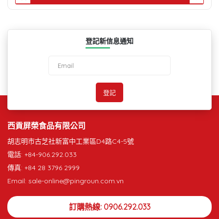
登記新信息通知
西貢屏榮食品有限公司
胡志明市古芝社新富中工業區D4路C4-5號
電話: +84-906.292.033
傳真: +84 28 3796 2999
Email: sale-online@pingroun.com.vn
訂購熱線: 0906.292.033